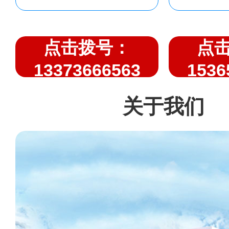
点击拨号：
点
13373666563
1536
关于我们