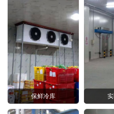
保鲜冷库
实