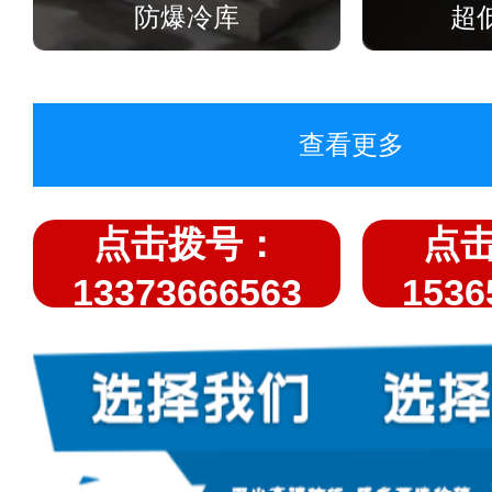
防爆冷库
超
查看更多
点击拨号：
点
13373666563
1536