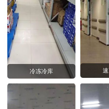
速
冷冻冷库