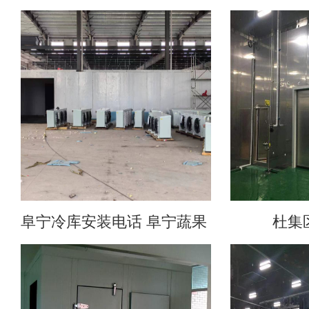
阜宁冷库安装电话 阜宁蔬果 冷库安装 阜
杜集