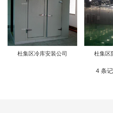
杜集区冷库安装公司
杜集区
4 条记