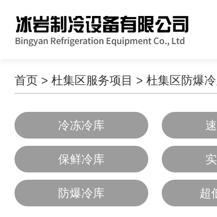
首页
>
杜集区服务项目
>
杜集区防爆冷
冷冻冷库
速
保鲜冷库
实
防爆冷库
超