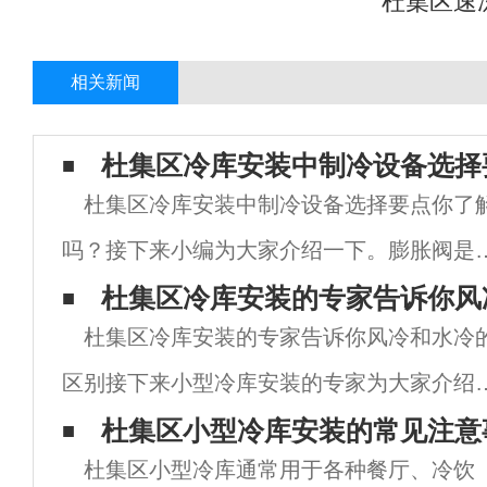
杜集区速
相关新闻
杜集区冷库安装中制冷设备选择
杜集区冷库安装中制冷设备选择要点你了
吗？接下来小编为大家介绍一下。膨胀阀是
冷系统的瓶颈，其选择至关重要。毫不夸张
杜集区冷库安装的专家告诉你风
杜集区冷库安装的专家告诉你风冷和水冷
说，一个系统能否正常地工作起着决定性的
区别接下来小型冷库安装的专家为大家介绍
用。北京冷库常见的膨胀阀分为内平衡阀和
下，希望对大家能有所帮助。区别如下：1.
杜集区小型冷库安装的常见注意
平
杜集区小型冷库通常用于各种餐厅、冷饮
同功能：水冷散热器有进、出水，散热器有