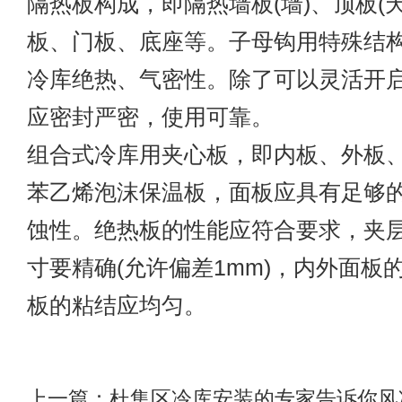
隔热板构成，即隔热墙板(墙)、顶板(
板、门板、底座等。子母钩用特殊结
冷库绝热、气密性。除了可以灵活开
应密封严密，使用可靠。
组合式冷库用夹心板，即内板、外板
苯乙烯泡沫保温板，面板应具有足够
蚀性。绝热板的性能应符合要求，夹
寸要精确(允许偏差1mm)，内外面板
板的粘结应均匀。
上一篇：
杜集区冷库安装的专家告诉你风