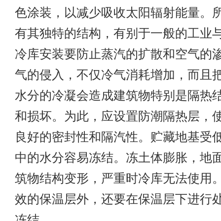
色涂装，以减少吸收太阳辐射能量。
有其独特的结构，有别于一般的工业
冷库安装要防止蒸汽的扩散和空气的
气的侵入，不仅冷气消耗增加，而且
水分的冷凝会造成建筑物特别是隔热
和损坏。为此，应设置防潮隔热层，
良好的密封性和隔汽性。贮藏地基受
中的水分容易冻结。冻土体膨胀，地
筑物结构变形，严重时冷库无法使用
效的保温层外，还要在保温层下进行
冻结。